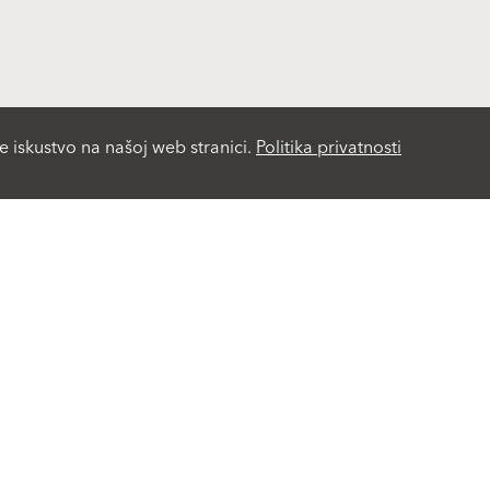
e iskustvo na našoj web stranici.
Politika privatnosti
Life Challenge
Viva Park
Rješenja
Servis
Fasadni malteri i boje
Proizvodi A-Z
Fasadni sistemi-ETICS
Baumit Magazin
Komponente fasadnih
Cjenovnik 2026
sistema
Blog
Renoviranje fasada
GO2morrow
Zdravo stanovanje