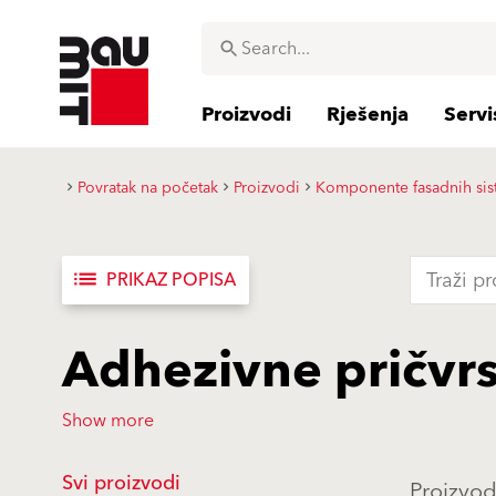
Proizvodi
Rješenja
Servi
Povratak na početak
Proizvodi
Komponente fasadnih si
list
PRIKAZ POPISA
Adhezivne pričvr
Show more
Svi proizvodi
Proizvod