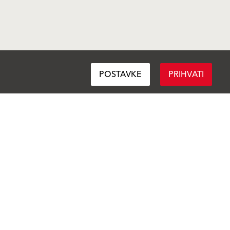
POSTAVKE
PRIHVATI
Pratite nas
Podijeli