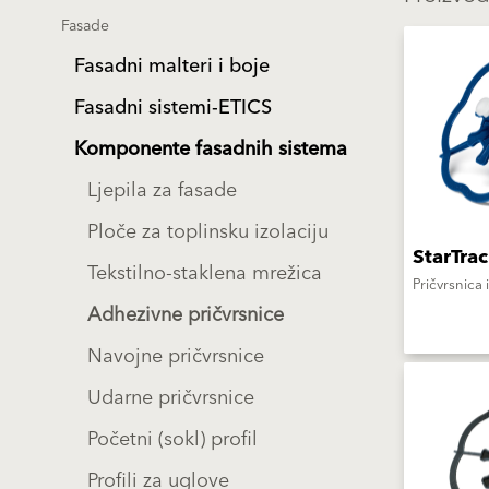
Fasade
Fasadni malteri i boje
Fasadni sistemi-ETICS
Komponente fasadnih sistema
Ljepila za fasade
Ploče za toplinsku izolaciju
StarTra
Tekstilno-staklena mrežica
Pričvrsnica 
Adhezivne pričvrsnice
Navojne pričvrsnice
Udarne pričvrsnice
Početni (sokl) profil
Profili za uglove