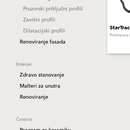
Prozorski priključni profili
Završni profili
StarTra
Dilatacijski profili
Pričvrsnica 
Renoviranje fasada
Enterijer
Zdravo stanovanje
Malteri za unutra
Renoviranje
Čvrstoća