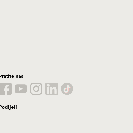
Pratite nas
Podijeli