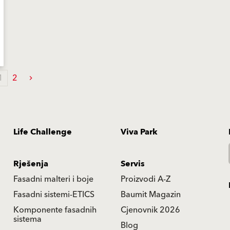
1
2
Life Challenge
Viva Park
Rješenja
Servis
Fasadni malteri i boje
Proizvodi A-Z
Fasadni sistemi-ETICS
Baumit Magazin
Komponente fasadnih
Cjenovnik 2026
sistema
Blog