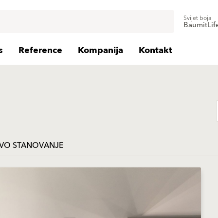
Svijet boja
BaumitLif
s
Reference
Kompanija
Kontakt
VO STANOVANJE